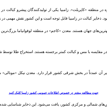
ه در منطقه «کاپر‌بلت». زامبیا یکی از تولیدکنندگان پیشرو کبالت در 
شود. ذخایر کبالت در زامبیا قابل توجه است و این کشور نقش مهمی در زن
ترین‌های جهان هستند. معدن «کاجم» در منطقه لوفوانیاما بزرگ‌ترین 
ابع در مقایسه با مس و کبالت کمتر برجسته هستند. استخراج طلا توسط
ایر آن عمدتاً در بخش شرقی کشور قرار دارد. معدن نیکل «مونالی» مه
جهت مطالعه بیشتر در خصوص اطلاعات عمومی کشور زامبیا کلیک کنید
ش‌های شمالی و مرکزی کشور، یافت می‌شود. این ذخایر شناسایی شده‌اند