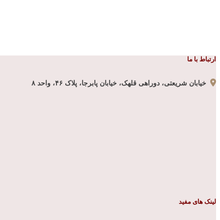
ارتباط با ما
خیابان شریعتی، دوراهی قلهک، خیابان پابرجا، پلاک ۴۶، واحد ۸
لینک های مفید