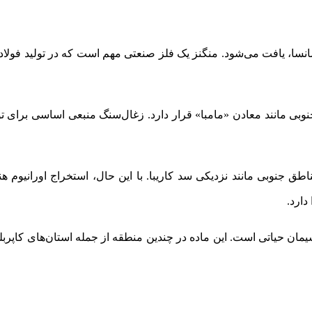
مانسا، یافت می‌شود. منگنز یک فلز صنعتی مهم است که در تولید فولاد 
جنوبی مانند معادن «مامبا» قرار دارد. زغال‌سنگ منبعی اساسی برای
اطق جنوبی مانند نزدیکی سد کاریبا. با این حال، استخراج اورانیوم هن
دارد.
یمان حیاتی است. این ماده در چندین منطقه از جمله استان‌های کاپر