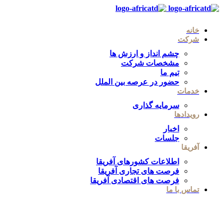
خانه
شرکت
چشم انداز و ارزش ها
مشخصات شرکت
تیم ما
حضور در عرصه بین الملل
خدمات
سرمایه گذاری
رویدادها
اخبار
جلسات
آفریقا
اطلاعات کشورهای آفریقا
فرصت های تجاری آفریقا
فرصت های اقتصادی آفریقا
تماس با ما