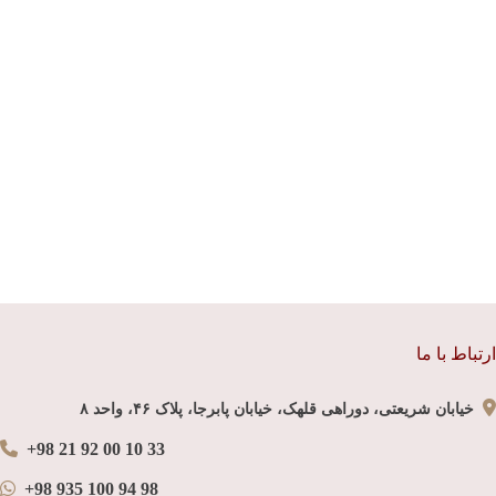
ارتباط با ما
خیابان شریعتی، دوراهی قلهک، خیابان پابرجا، پلاک ۴۶، واحد ۸
+98 21 92 00 10 33
+98 935 100 94 98