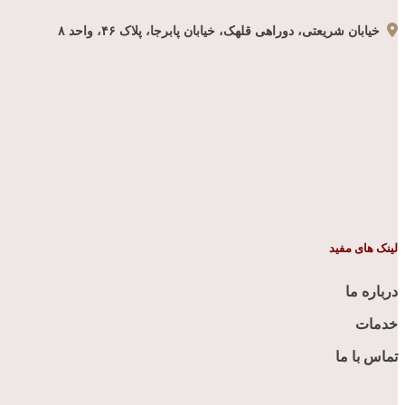
خیابان شریعتی، دوراهی قلهک، خیابان پابرجا، پلاک ۴۶، واحد ۸
لینک های مفید
درباره ما
خدمات
تماس با ما