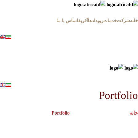
خانه
شرکت
خدمات
رویدادها
آفریقا
تماس با ما
Portfolio
خانه
Rhoncus quisque sollicitudin
Portfolio