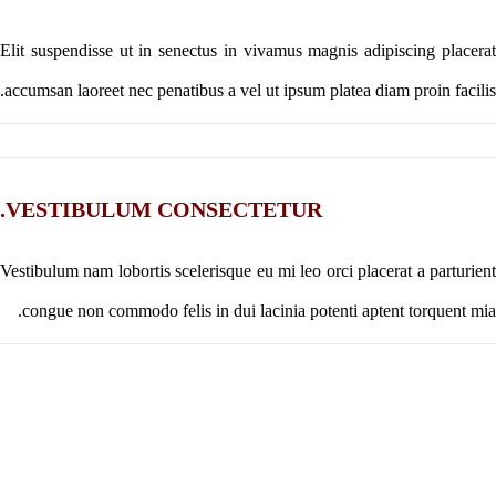
Elit suspendisse ut in senectus in vivamus magnis adipiscing placerat
accumsan laoreet nec penatibus a vel ut ipsum platea diam proin facilis.
VESTIBULUM CONSECTETUR.
Vestibulum nam lobortis scelerisque eu mi leo orci placerat a parturient
congue non commodo felis in dui lacinia potenti aptent torquent mia.