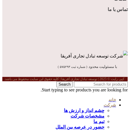
تماس با ما
با مسئولیت محدود
( شماره ثبت ۵۷۵۲۹۳ )
کپی رایت © 2025 | توسعه تبادل تجاری آفریقا | کلیه حقوق این سایت محفوظ می باشد.
Search
Start typing to see products you are looking for.
خانه
شرکت
چشم انداز و ارزش ها
مشخصات شرکت
تیم ما
حضور در عرصه بین الملل