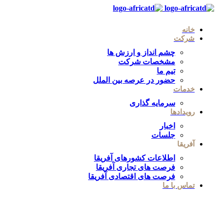
خانه
شرکت
چشم انداز و ارزش ها
مشخصات شرکت
تیم ما
حضور در عرصه بین الملل
خدمات
سرمایه گذاری
رویدادها
اخبار
جلسات
آفریقا
اطلاعات کشورهای آفریقا
فرصت های تجاری آفریقا
فرصت های اقتصادی آفریقا
تماس با ما