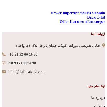
Newer
Imperdiet mauris a nontin
Back to list
Older
Leo uteu ullamcorper
ارتباط با ما
خیابان شریعتی، دوراهی قلهک، خیابان پابرجا، پلاک ۴۶، واحد ۸
+98 21 92 00 10 33
+98 935 100 94 98
info [@] africatd [.] com
لینک های مفید
درباره ما
خدمات