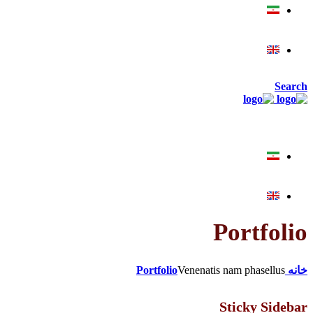
Search
Portfolio
خانه
Venenatis nam phasellus
Portfolio
Sticky Sidebar