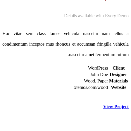
Details available with Every Demo
Hac vitae sem class fames vehicula nascetur nam tellus a
condimentum inceptos mus rhoncus et accumsan fringilla vehicula
nascetur amet fermentum rutrum.
WordPress
Client
John Doe
Designer
Wood, Paper
Materials
xtemos.com/wood
Website
View Project