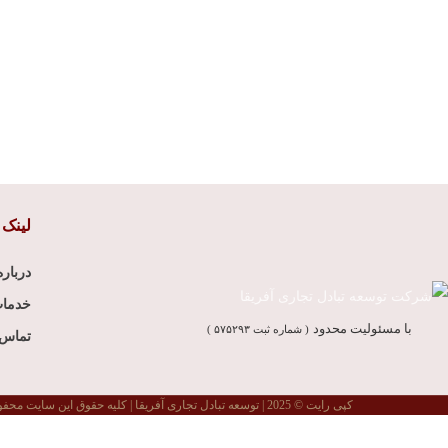
لینک 
درباره
خدما
با مسئولیت محدود
( شماره ثبت ۵۷۵۲۹۳ )
تماس ب
کپی رایت © 2025 | توسعه تبادل تجاری آفریقا | کلیه حقوق این سایت محفوظ می باشد.