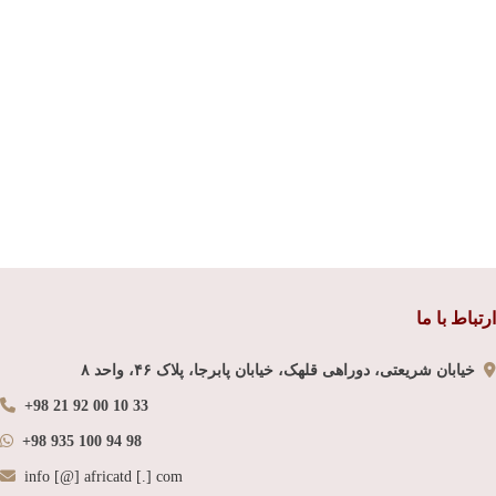
ارتباط با ما
خیابان شریعتی، دوراهی قلهک، خیابان پابرجا، پلاک ۴۶، واحد ۸
+98 21 92 00 10 33
+98 935 100 94 98
info [@] africatd [.] com