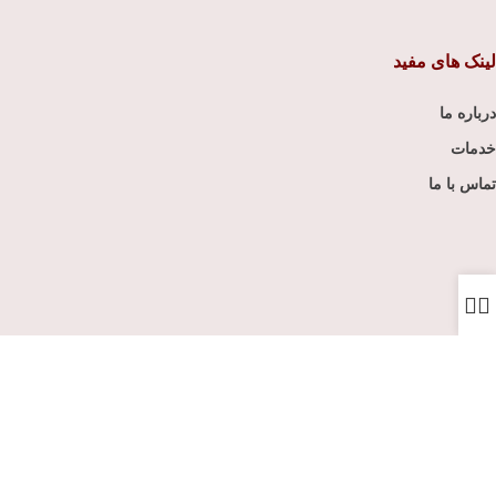
لینک های مفید
درباره ما
خدمات
تماس با ما
با مسئولیت محدود
( شماره ثبت ۵۷۵۲۹۳ )
کپی رایت © 2025 | توسعه تبادل تجاری آفریقا | کلیه حقوق این سایت محفوظ می باشد.